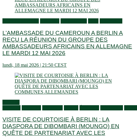
Activités générales
Actualités
Ambassadeur
Flash
Information
L’AMBASSADE DU CAMEROUN A BERLIN A
REÇU LA RÉUNION DU GROUPE DES
AMBASSADEURS AFRICAINS EN ALLEMAGNE
LE MARDI 12 MAI 2026
lundi, 18 mai 2026 | 21:50 CEST
Activités
générales
Actualités
Audiences
Culture
Économie
Information
Visites
VISITE DE COURTOISIE À BERLIN : LA
DIASPORA DE DIBOMBARI (MOUNGO) EN
QUÊTE DE PARTENARIAT AVEC LES