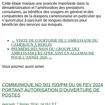
Cette étape marque une avancée importante dans la
dématérialisation et l’amélioration des prestations
consulaires, au bénéfice des usagers en général et des
compatriotes de la diaspora camerounaise en particulier qui
n’auront plus à parcourir de longues distances pour
bénéficier des services sus évoqués.
←
VISITE DE COURTOISIE DE L’AMBASSADE DU
CAMEROUN À BERLIN
PREMIÈRE RÉUNION DU GROUPE DES
AMBASSADEURS AFRICAINS EN ALLEMAGNE
POUR L’ANNÉE 2026
→
Vous pourrez aussi aimer
COMMUNIQUE NO 001 /SG/PM DU 06 FEV 2024
PORTANT AUTORISATION D’OUVERTURE DE
POSTES
mercredi, 7 février 2024 | 14:18 CET