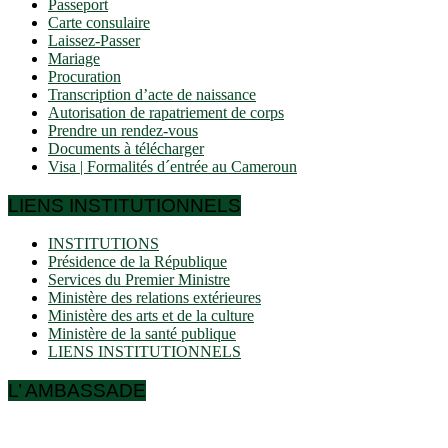
Passeport
Carte consulaire
Laissez-Passer
Mariage
Procuration
Transcription d’acte de naissance
Autorisation de rapatriement de corps
Prendre un rendez-vous
Documents à télécharger
Visa | Formalités d´entrée au Cameroun
LIENS INSTITUTIONNELS
INSTITUTIONS
Présidence de la République
Services du Premier Ministre
Ministère des relations extérieures
Ministère des arts et de la culture
Ministère de la santé publique
LIENS INSTITUTIONNELS
L’ AMBASSADE