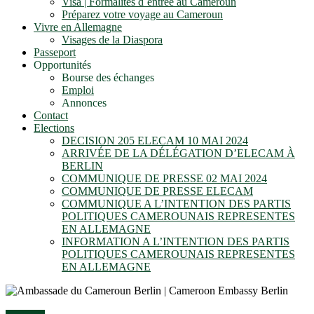
Visa | Formalités d´entrée au Cameroun
Préparez votre voyage au Cameroun
Vivre en Allemagne
Visages de la Diaspora
Passeport
Opportunités
Bourse des échanges
Emploi
Annonces
Contact
Elections
DECISION 205 ELECAM 10 MAI 2024
ARRIVÉE DE LA DÉLÉGATION D’ELECAM À
BERLIN
COMMUNIQUE DE PRESSE 02 MAI 2024
COMMUNIQUE DE PRESSE ELECAM
COMMUNIQUE A L’INTENTION DES PARTIS
POLITIQUES CAMEROUNAIS REPRESENTES
EN ALLEMAGNE
INFORMATION A L’INTENTION DES PARTIS
POLITIQUES CAMEROUNAIS REPRESENTES
EN ALLEMAGNE