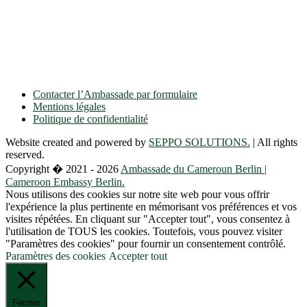
Ulmenallee 32
14050 Berlin
Tel: + 49 30 89 06 809 0
Fax: + 49 30 89 00 57 49
E-mail: contact(a)ambacam.de
Contacter l’Ambassade par formulaire
Mentions légales
Politique de confidentialité
Website created and powered by
SEPPO SOLUTIONS.
| All rights
reserved.
Copyright � 2021 - 2026
Ambassade du Cameroun Berlin |
Cameroon Embassy Berlin.
Nous utilisons des cookies sur notre site web pour vous offrir
l'expérience la plus pertinente en mémorisant vos préférences et vos
visites répétées. En cliquant sur "Accepter tout", vous consentez à
l'utilisation de TOUS les cookies. Toutefois, vous pouvez visiter
"Paramètres des cookies" pour fournir un consentement contrôlé.
Paramètres des cookies
Accepter tout
Fermer