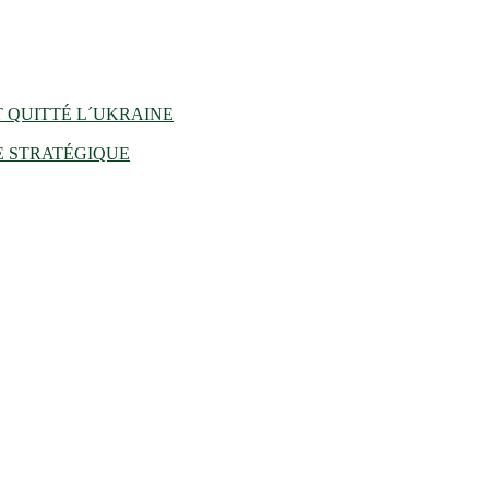
 QUITTÉ L´UKRAINE
E STRATÉGIQUE