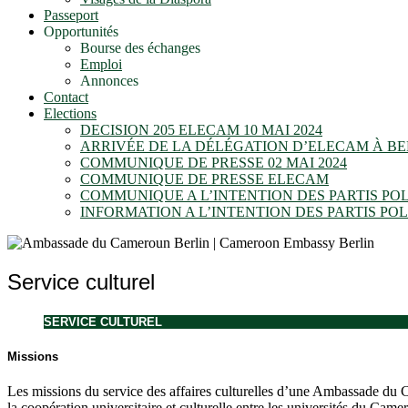
Passeport
Opportunités
Bourse des échanges
Emploi
Annonces
Contact
Elections
DECISION 205 ELECAM 10 MAI 2024
ARRIVÉE DE LA DÉLÉGATION D’ELECAM À BE
COMMUNIQUE DE PRESSE 02 MAI 2024
COMMUNIQUE DE PRESSE ELECAM
COMMUNIQUE A L’INTENTION DES PARTIS P
INFORMATION A L’INTENTION DES PARTIS P
Service culturel
SERVICE CULTUREL
Missions
Les missions du service des affaires culturelles d’une Ambassade du C
la coopération universitaire et culturelle entre les universités du Came