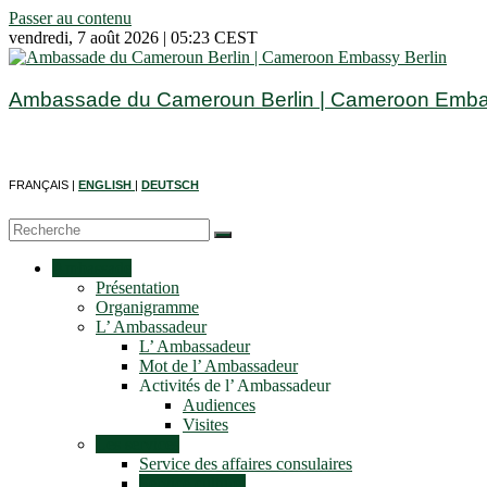
Passer au contenu
vendredi, 7 août 2026 | 05:23 CEST
Ambassade du Cameroun Berlin | Cameroon Embas
FRANÇAIS |
ENGLISH
|
DEUTSCH
Ambassade
Présentation
Organigramme
L’ Ambassadeur
L’ Ambassadeur
Mot de l’ Ambassadeur
Activités de l’ Ambassadeur
Audiences
Visites
Les services
Service des affaires consulaires
Service culturel