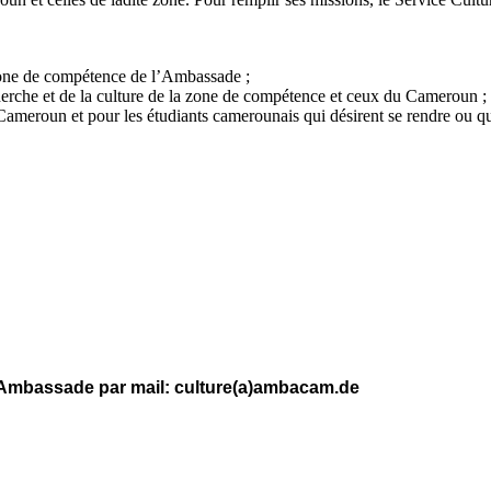
 zone de compétence de l’Ambassade ;
recherche et de la culture de la zone de compétence et ceux du Cameroun ;
 Cameroun et pour les étudiants camerounais qui désirent se rendre ou q
e l’Ambassade par mail: culture(a)ambacam.de