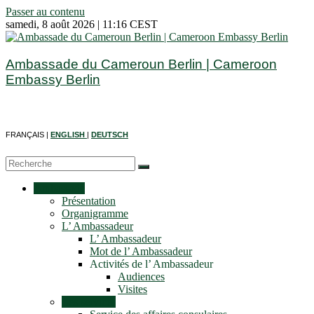
Passer au contenu
samedi, 8 août 2026 | 11:16 CEST
Ambassade du Cameroun Berlin | Cameroon
Embassy Berlin
FRANÇAIS |
ENGLISH
|
DEUTSCH
Ambassade
Présentation
Organigramme
L’ Ambassadeur
L’ Ambassadeur
Mot de l’ Ambassadeur
Activités de l’ Ambassadeur
Audiences
Visites
Les services