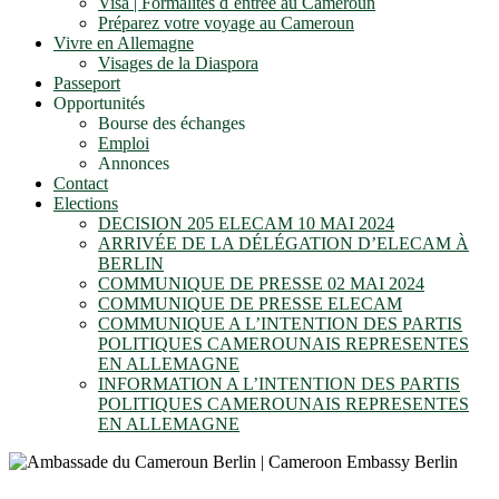
Visa | Formalités d´entrée au Cameroun
Préparez votre voyage au Cameroun
Vivre en Allemagne
Visages de la Diaspora
Passeport
Opportunités
Bourse des échanges
Emploi
Annonces
Contact
Elections
DECISION 205 ELECAM 10 MAI 2024
ARRIVÉE DE LA DÉLÉGATION D’ELECAM À
BERLIN
COMMUNIQUE DE PRESSE 02 MAI 2024
COMMUNIQUE DE PRESSE ELECAM
COMMUNIQUE A L’INTENTION DES PARTIS
POLITIQUES CAMEROUNAIS REPRESENTES
EN ALLEMAGNE
INFORMATION A L’INTENTION DES PARTIS
POLITIQUES CAMEROUNAIS REPRESENTES
EN ALLEMAGNE