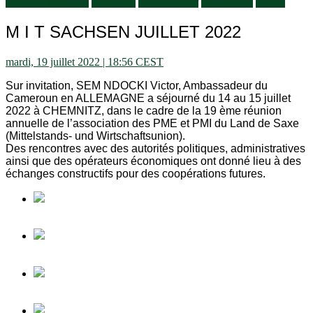
Activités générales
Actualités
Ambassadeur
Information
Visites
M I T SACHSEN JUILLET 2022
mardi, 19 juillet 2022 | 18:56 CEST
Sur invitation, SEM NDOCKI Victor, Ambassadeur du
Cameroun en ALLEMAGNE a séjourné du 14 au 15 juillet
2022 à CHEMNITZ, dans le cadre de la 19 ème réunion
annuelle de l’association des PME et PMI du Land de Saxe
(Mittelstands- und Wirtschaftsunion).
Des rencontres avec des autorités politiques, administratives
ainsi que des opérateurs économiques ont donné lieu à des
échanges constructifs pour des coopérations futures.