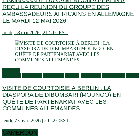
L’AMBASSADE DU CAMEROUN A BERLIN A
REÇU LA RÉUNION DU GROUPE DES
AMBASSADEURS AFRICAINS EN ALLEMAGNE
LE MARDI 12 MAI 2026
lundi, 18 mai 2026 | 21:50 CEST
Activités
générales
Actualités
Audiences
Culture
Économie
Information
Visites
VISITE DE COURTOISIE À BERLIN : LA
DIASPORA DE DIBOMBARI (MOUNGO) EN
QUÊTE DE PARTENARIAT AVEC LES
COMMUNES ALLEMANDES
jeudi, 23 avril 2026 | 20:52 CEST
CAMEROUN