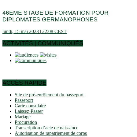
46EME STAGE DE FORMATION POUR
DIPLOMATES GERMANOPHONES
lundi, 15 mai 2023 | 22:08 CEST
ACTIVITÉS | COMMUNIQUÉS
ACCÈS RAPIDE
Site de pré-enrôlement du passeport
Passeport
Carte consulaire
Laissez-Passer
Mariage
Procuration
Transcription d’acte de naissance
Autorisation de rapatriement de corps