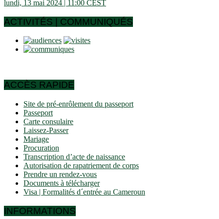
lundi, 13 mai 2024 | 11:00 CEST
ACTIVITÉS | COMMUNIQUÉS
ACCÈS RAPIDE
Site de pré-enrôlement du passeport
Passeport
Carte consulaire
Laissez-Passer
Mariage
Procuration
Transcription d’acte de naissance
Autorisation de rapatriement de corps
Prendre un rendez-vous
Documents à télécharger
Visa | Formalités d´entrée au Cameroun
INFORMATIONS