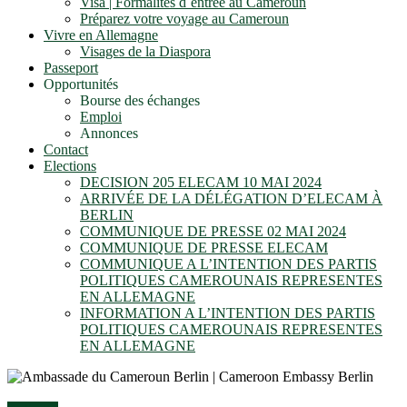
Visa | Formalités d´entrée au Cameroun
Préparez votre voyage au Cameroun
Vivre en Allemagne
Visages de la Diaspora
Passeport
Opportunités
Bourse des échanges
Emploi
Annonces
Contact
Elections
DECISION 205 ELECAM 10 MAI 2024
ARRIVÉE DE LA DÉLÉGATION D’ELECAM À
BERLIN
COMMUNIQUE DE PRESSE 02 MAI 2024
COMMUNIQUE DE PRESSE ELECAM
COMMUNIQUE A L’INTENTION DES PARTIS
POLITIQUES CAMEROUNAIS REPRESENTES
EN ALLEMAGNE
INFORMATION A L’INTENTION DES PARTIS
POLITIQUES CAMEROUNAIS REPRESENTES
EN ALLEMAGNE