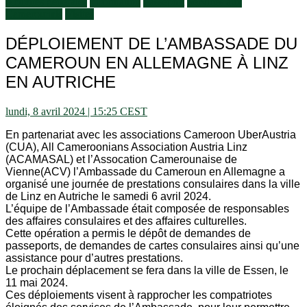
Activités générales
Information
Passeport
Services aux
Camerounais
Visites
DÉPLOIEMENT DE L’AMBASSADE DU
CAMEROUN EN ALLEMAGNE À LINZ
EN AUTRICHE
lundi, 8 avril 2024 | 15:25 CEST
En partenariat avec les associations Cameroon UberAustria
(CUA), All Cameroonians Association Austria Linz
(ACAMASAL) et l’Assocation Camerounaise de
Vienne(ACV) l’Ambassade du Cameroun en Allemagne a
organisé une journée de prestations consulaires dans la ville
de Linz en Autriche le samedi 6 avril 2024.
L’équipe de l’Ambassade était composée de responsables
des affaires consulaires et des affaires culturelles.
Cette opération a permis le dépôt de demandes de
passeports, de demandes de cartes consulaires ainsi qu’une
assistance pour d’autres prestations.
Le prochain déplacement se fera dans la ville de Essen, le
11 mai 2024.
Ces déploiements visent à rapprocher les compatriotes