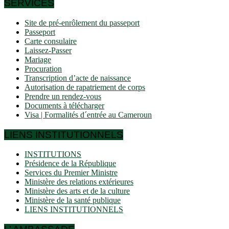
SERVICES
Site de pré-enrôlement du passeport
Passeport
Carte consulaire
Laissez-Passer
Mariage
Procuration
Transcription d’acte de naissance
Autorisation de rapatriement de corps
Prendre un rendez-vous
Documents à télécharger
Visa | Formalités d´entrée au Cameroun
LIENS INSTITUTIONNELS
INSTITUTIONS
Présidence de la République
Services du Premier Ministre
Ministère des relations extérieures
Ministère des arts et de la culture
Ministère de la santé publique
LIENS INSTITUTIONNELS