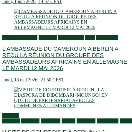
lundi, 1 juin 2026 | 14:57 CEST
Activités générales
Actualités
Ambassadeur
Flash
Information
L’AMBASSADE DU CAMEROUN A BERLIN A
REÇU LA RÉUNION DU GROUPE DES
AMBASSADEURS AFRICAINS EN ALLEMAGNE
LE MARDI 12 MAI 2026
lundi, 18 mai 2026 | 21:50 CEST
Activités
générales
Actualités
Audiences
Culture
Économie
Information
Visites