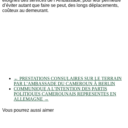
éloignés des services de l’Ambassade, pour leur permettre
d’éviter autant que faire se peut, des longs déplacements,
coûteux au demeurant.
←
PRESTATIONS CONSULAIRES SUR LE TERRAIN
PAR L’AMBASSADE DU CAMEROUN À BERLIN
COMMUNIQUE A L’INTENTION DES PARTIS
POLITIQUES CAMEROUNAIS REPRESENTES EN
ALLEMAGNE
→
Vous pourrez aussi aimer