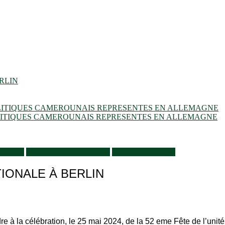
RLIN
OLITIQUES CAMEROUNAIS REPRESENTES EN ALLEMAGNE
OLITIQUES CAMEROUNAIS REPRESENTES EN ALLEMAGNE
ormation
Services aux Camerounais
Vivre en Allemagne
TIONALE À BERLIN
 à la célébration, le 25 mai 2024, de la 52 eme Fête de l’unité