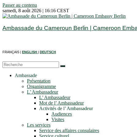
Passer au contenu
samedi, 8 août 2026 | 16:16 CEST
Ambassade du Cameroun Berlin | Cameroon Embas
FRANÇAIS |
ENGLISH
|
DEUTSCH
Ambassade
Présentation
Organigramme
L’ Ambassadeur
L’ Ambassadeur
Mot de l’ Ambassadeur
Activités de l’ Ambassadeur
Audiences
Visites
Les services
Service des affaires consulaires
Service culturel