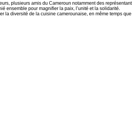
eurs, plusieurs amis du Cameroun notamment des représentants
ensemble pour magnifier la paix, l’unité et la solidarité.
ier la diversité de la cuisine camerounaise, en même temps que