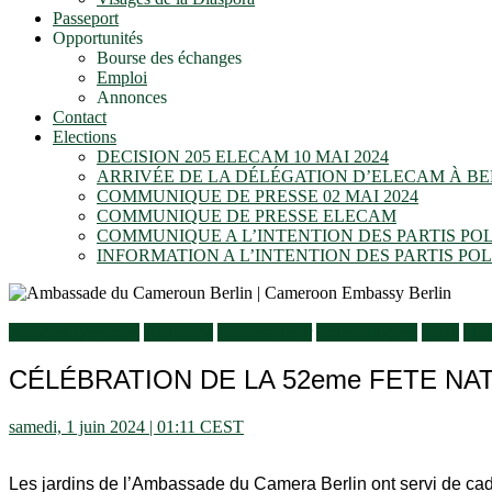
Passeport
Opportunités
Bourse des échanges
Emploi
Annonces
Contact
Elections
DECISION 205 ELECAM 10 MAI 2024
ARRIVÉE DE LA DÉLÉGATION D’ELECAM À BE
COMMUNIQUE DE PRESSE 02 MAI 2024
COMMUNIQUE DE PRESSE ELECAM
COMMUNIQUE A L’INTENTION DES PARTIS P
INFORMATION A L’INTENTION DES PARTIS P
Activités générales
Actualités
Ambassadeur
Communiqués
Flash
Inf
CÉLÉBRATION DE LA 52eme FETE NA
samedi, 1 juin 2024 | 01:11 CEST
Les jardins de l’Ambassade du Camera Berlin ont servi de cadre