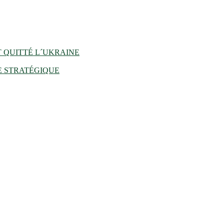
 QUITTÉ L´UKRAINE
E STRATÉGIQUE