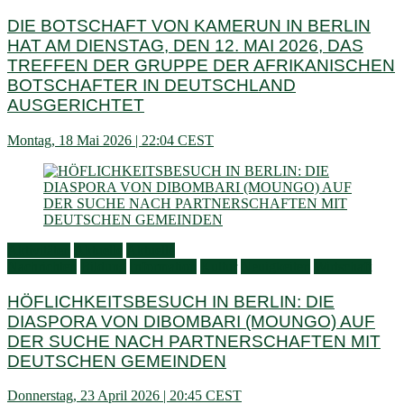
DIE BOTSCHAFT VON KAMERUN IN BERLIN
HAT AM DIENSTAG, DEN 12. MAI 2026, DAS
TREFFEN DER GRUPPE DER AFRIKANISCHEN
BOTSCHAFTER IN DEUTSCHLAND
AUSGERICHTET
Montag, 18 Mai 2026 | 22:04 CEST
Aktivitäten
Aktuelle
Aktuelle
Nachrichten
Bildung
Information
Kultur
Neuigkeiten
Wirtschaft
HÖFLICHKEITSBESUCH IN BERLIN: DIE
DIASPORA VON DIBOMBARI (MOUNGO) AUF
DER SUCHE NACH PARTNERSCHAFTEN MIT
DEUTSCHEN GEMEINDEN
Donnerstag, 23 April 2026 | 20:45 CEST