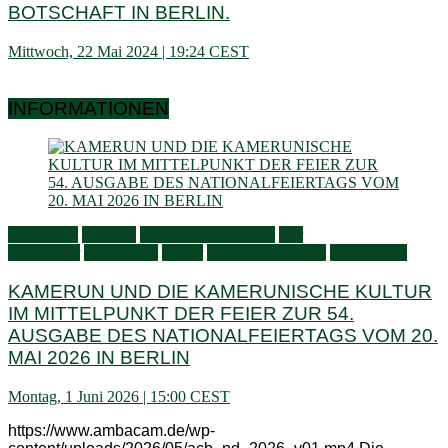
BOTSCHAFT IN BERLIN.
Mittwoch, 22 Mai 2024 | 19:24 CEST
INFORMATIONEN
Aktivitäten
Aktuelle
Aktuelle Nachrichten
Der
Botschafter
Information
Kultur
Leben in Kamerun
Neuigkeiten
KAMERUN UND DIE KAMERUNISCHE KULTUR
IM MITTELPUNKT DER FEIER ZUR 54.
AUSGABE DES NATIONALFEIERTAGS VOM 20.
MAI 2026 IN BERLIN
Montag, 1 Juni 2026 | 15:00 CEST
https://www.ambacam.de/wp-