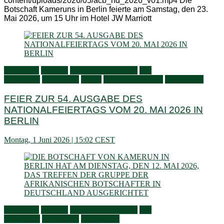
content/uploads/2026/05/acb_nd_2026_v01.mp4 Die
Botschaft Kameruns in Berlin feierte am Samstag, den 23.
Mai 2026, um 15 Uhr im Hotel JW Marriott
Aktivitäten
Aktuelle
Aktuelle Nachrichten
Der
Botschafter
Information
Kultur
Leben in Kamerun
Neuigkeiten
FEIER ZUR 54. AUSGABE DES
NATIONALFEIERTAGS VOM 20. MAI 2026 IN
BERLIN
Montag, 1 Juni 2026 | 15:02 CEST
Aktivitäten
Aktuelle
Aktuelle Nachrichten
Der
Botschafter
Information
Neuigkeiten