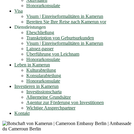
Aktivitäten
Honorarkonsulate
Visa
Visum | Einreiseformalitäten in Kamerun
Bereiten Sie Ihre Reise nach Kamerun vor
Dienstleistungen
Eheschließung
Transkription von Geburtsurkunden
Visum | Einreiseformalitäten in Kamerun
Laissez-passer
Überführung von Leichnam
Honorarkonsulate
Leben in Kamerun
Kulturabteilung
Konsularabteilung
Honorarkonsulate
Investieren in Kamerun
Investissionscharta
Allgemeine Grundsätze
Agentur zur Förderung von Investitionen
Wichtige Ansprechpartner
Kontakt