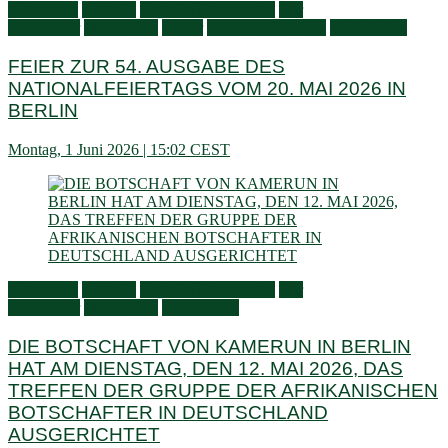
Aktivitäten
Aktuelle
Aktuelle Nachrichten
Der
Botschafter
Information
Kultur
Leben in Kamerun
Neuigkeiten
FEIER ZUR 54. AUSGABE DES
NATIONALFEIERTAGS VOM 20. MAI 2026 IN
BERLIN
Montag, 1 Juni 2026 | 15:02 CEST
Aktivitäten
Aktuelle
Aktuelle Nachrichten
Der
Botschafter
Information
Neuigkeiten
DIE BOTSCHAFT VON KAMERUN IN BERLIN
HAT AM DIENSTAG, DEN 12. MAI 2026, DAS
TREFFEN DER GRUPPE DER AFRIKANISCHEN
BOTSCHAFTER IN DEUTSCHLAND
AUSGERICHTET