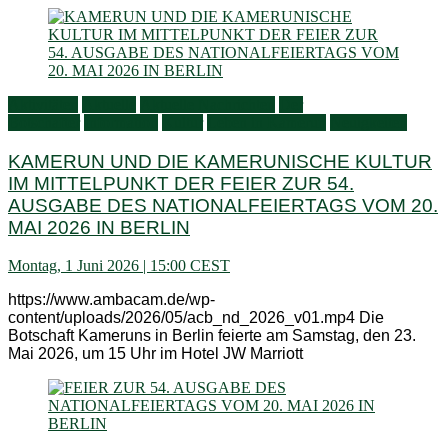
Aktivitäten
Aktuelle
Aktuelle Nachrichten
Der
Botschafter
Information
Kultur
Leben in Kamerun
Neuigkeiten
KAMERUN UND DIE KAMERUNISCHE KULTUR
IM MITTELPUNKT DER FEIER ZUR 54.
AUSGABE DES NATIONALFEIERTAGS VOM 20.
MAI 2026 IN BERLIN
Montag, 1 Juni 2026 | 15:00 CEST
https://www.ambacam.de/wp-
content/uploads/2026/05/acb_nd_2026_v01.mp4 Die
Botschaft Kameruns in Berlin feierte am Samstag, den 23.
Mai 2026, um 15 Uhr im Hotel JW Marriott