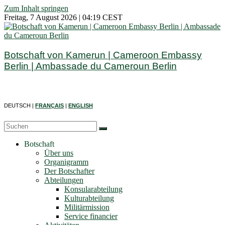
Zum Inhalt springen
Freitag, 7 August 2026 | 04:19 CEST
Botschaft von Kamerun | Cameroon Embassy
Berlin | Ambassade du Cameroun Berlin
DEUTSCH |
FRANÇAIS
|
ENGLISH
Botschaft
Über uns
Organigramm
Der Botschafter
Abteilungen
Konsularabteilung
Kulturabteilung
Militärmission
Service financier