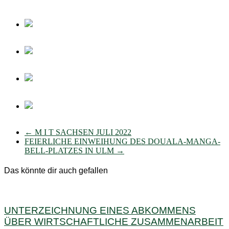
←
M I T SACHSEN JULI 2022
FEIERLICHE EINWEIHUNG DES DOUALA-MANGA-
BELL-PLATZES IN ULM
→
Das könnte dir auch gefallen
UNTERZEICHNUNG EINES ABKOMMENS
ÜBER WIRTSCHAFTLICHE ZUSAMMENARBEIT