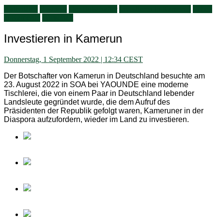
Aktivitäten
Business
Der Botschafter
Investieren in Kamerun
Leben
in Kamerun
Wirtschaft
Investieren in Kamerun
Donnerstag, 1 September 2022 | 12:34 CEST
Der Botschafter von Kamerun in Deutschland besuchte am
23. August 2022 in SOA bei YAOUNDE eine moderne
Tischlerei, die von einem Paar in Deutschland lebender
Landsleute gegründet wurde, die dem Aufruf des
Präsidenten der Republik gefolgt waren, Kameruner in der
Diaspora aufzufordern, wieder im Land zu investieren.