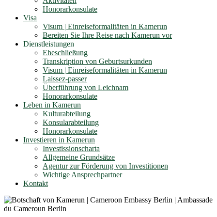
Aktivitäten
Honorarkonsulate
Visa
Visum | Einreiseformalitäten in Kamerun
Bereiten Sie Ihre Reise nach Kamerun vor
Dienstleistungen
Eheschließung
Transkription von Geburtsurkunden
Visum | Einreiseformalitäten in Kamerun
Laissez-passer
Überführung von Leichnam
Honorarkonsulate
Leben in Kamerun
Kulturabteilung
Konsularabteilung
Honorarkonsulate
Investieren in Kamerun
Investissionscharta
Allgemeine Grundsätze
Agentur zur Förderung von Investitionen
Wichtige Ansprechpartner
Kontakt