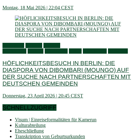
Montag, 18 Mai 2026 | 22:04 CEST
Aktivitäten
Aktuelle
Aktuelle
Nachrichten
Bildung
Information
Kultur
Neuigkeiten
Wirtschaft
HÖFLICHKEITSBESUCH IN BERLIN: DIE
DIASPORA VON DIBOMBARI (MOUNGO) AUF
DER SUCHE NACH PARTNERSCHAFTEN MIT
DEUTSCHEN GEMEINDEN
Donnerstag, 23 April 2026 | 20:45 CEST
SCHNELLZUGRIFF
Visum | Einreiseformalitäten für Kamerun
Kulturabteilung
Eheschließung
Transkription von Geburtsurkunden